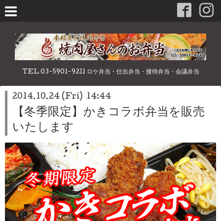
TEL 03-5901-9211 ロケ弁当・仕出弁当・接待弁当・会議弁当
2014.10.24 (Fri) 14:44
【冬季限定】かきコラボ弁当を販売
いたします