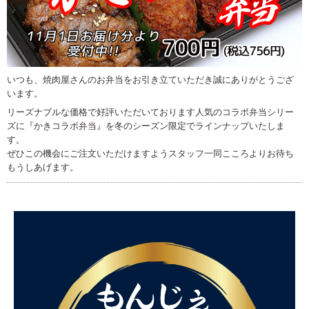
いつも、焼肉屋さんのお弁当をお引き立ていただき誠にありがとうござ
います。
リーズナブルな価格で好評いただいております人気のコラボ弁当シリー
ズに『かきコラボ弁当』を冬のシーズン限定でラインナップいたしま
す。
ぜひこの機会にご注文いただけますようスタッフ一同こころよりお待ち
もうしあげます。