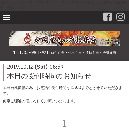
【お知らせ】 > 2019-10 | TEL 03-5901-9211 ロケ弁当・仕出弁当・接待弁
当・会議弁当">
TEL 03-5901-9211 ロケ弁当・仕出弁当・接待弁当・会議弁当
2019.10.12 (Sat) 08:59
本日の受付時間のお知らせ
本日台風影響の為、お電話の受付時間を15:00までとさせていただきま
す。
何卒ご理解の程よろしくお願いいたします。
1