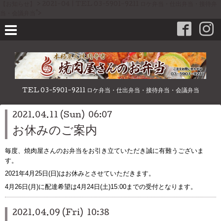
【お知らせ】 > 2021-04 | TEL 03-5901-9211 ロケ弁当・仕出弁当・接待弁
当・会議弁当">
TEL 03-5901-9211 ロケ弁当・仕出弁当・接待弁当・会議弁当
2021.04.11 (Sun) 06:07
お休みのご案内
毎度、焼肉屋さんのお弁当をお引き立ていただき誠に有難うございま
す。
2021年4月25日(日)はお休みとさせていただきます。
4月26日(月)に配達希望は4月24日(土)15:00までの受付となります。
2021.04.09 (Fri) 10:38