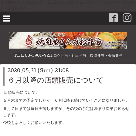
【お知らせ】 > 2020-05 | TEL 03-5901-9211 ロケ弁当・仕出弁当・接待弁
当・会議弁当">
TEL 03-5901-9211 ロケ弁当・仕出弁当・接待弁当・会議弁当
2020.05.31 (Sun) 21:08
６月以降の店頭販売について
店頭販売について。
５月末までの予定でしたが、６月以降も続けていくことになりました。
６月７日までは毎日実施しますが、その後の予定は決まり次第お知らせ
します。
今後もよろしくお願いいたします。