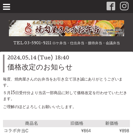
TEL 03-5901-9211 ロケ弁当・仕出弁当・接待弁当・会議弁当
2024.05.14 (Tue) 18:40
価格改定のお知らせ
毎度、焼肉屋さんのお弁当をお引き立て頂き誠にありがとうございま
す。
５月15日受付分より当店一部商品に対して価格改定を行わせていただき
ます。
ご理解のほどよろしくお願いいたします。