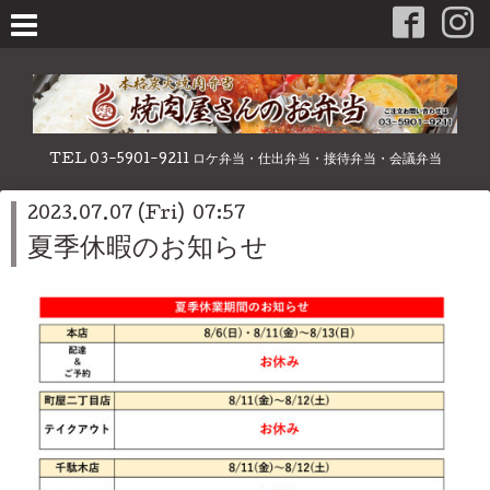
TEL 03-5901-9211 ロケ弁当・仕出弁当・接待弁当・会議弁当
2023.07.07 (Fri) 07:57
夏季休暇のお知らせ