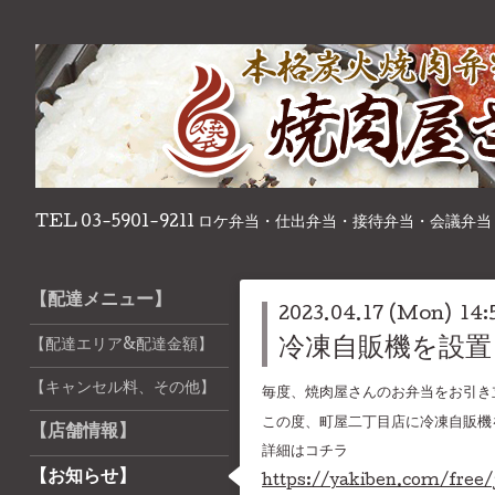
TEL 03-5901-9211 ロケ弁当・仕出弁当・接待弁当・会議弁当
【配達メニュー】
2023.04.17 (Mon) 14:
冷凍自販機を設置
【配達エリア&配達金額】
【キャンセル料、その他】
毎度、焼肉屋さんのお弁当をお引き
この度、町屋二丁目店に冷凍自販機
【店舗情報】
詳細はコチラ
【お知らせ】
https://yakiben.com/free/