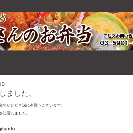
50
しました。
立ていただき誠に有難うございます。
を設置しました。
jihanki