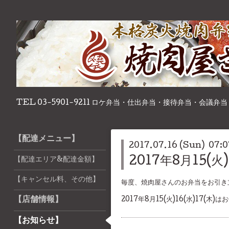
TEL 03-5901-9211 ロケ弁当・仕出弁当・接待弁当・会議弁当
【配達メニュー】
2017.07.16 (Sun) 07:0
2017年8月15(火
【配達エリア&配達金額】
【キャンセル料、その他】
毎度、焼肉屋さんのお弁当をお引き
【店舗情報】
2017年8月15(火)16(水)17(
【お知らせ】