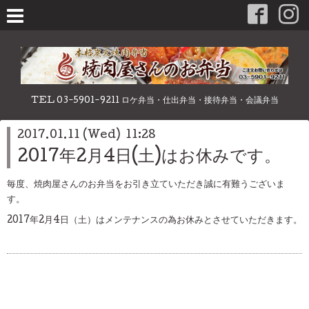
TEL 03-5901-9211 ロケ弁当・仕出弁当・接待弁当・会議弁当
2017.01.11 (Wed) 11:28
2017年2月4日(土)はお休みです。
毎度、焼肉屋さんのお弁当をお引き立ていただき誠に有難うございま
す。
2017年2月4日（土）はメンテナンスの為お休みとさせていただきます。