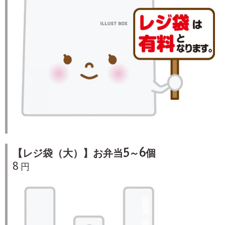
【レジ袋（大）】お弁当5～6個
8 円