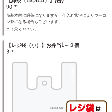
【緑茶（185ml）】(缶)
90 円
※基本的に緑茶になりますが、仕入れ状況によりウーロ
ン茶になる場合もございます。
ご了承ください。
【レジ袋（小）】お弁当1～２個
3 円