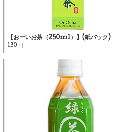
【おーいお茶（250ml）】(紙パック)
130 円