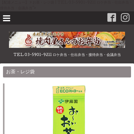
【配達メニュー】 > お茶・レジ袋 | TEL 03-5901-9211 ロケ弁当・仕出弁当・
接待弁当・会議弁当">
TEL 03-5901-9211 ロケ弁当・仕出弁当・接待弁当・会議弁当
お茶・レジ袋