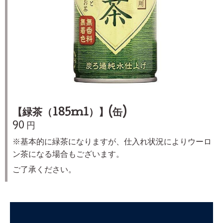
【緑茶（185ml）】(缶)
90 円
※基本的に緑茶になりますが、仕入れ状況によりウーロ
ン茶になる場合もございます。
ご了承ください。