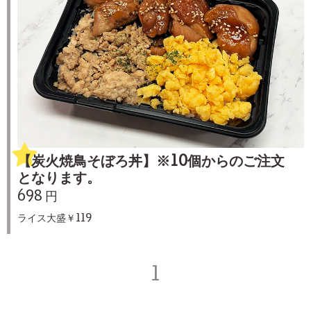
【炭火焼鳥そぼろ丼】※10個からのご注文
となります。
698 円
ライス大盛￥119
1