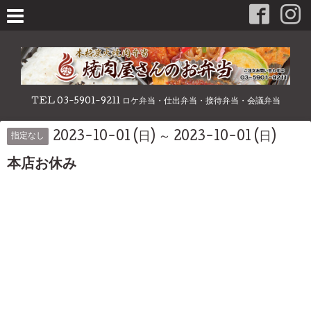
TEL 03-5901-9211 ロケ弁当・仕出弁当・接待弁当・会議弁当
2023-10-01 (日) ～ 2023-10-01 (日)
指定なし
本店お休み