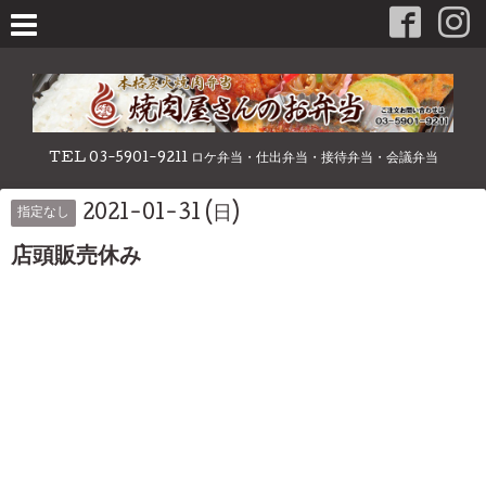
TEL 03-5901-9211 ロケ弁当・仕出弁当・接待弁当・会議弁当
2021-01-31 (日)
指定なし
店頭販売休み